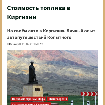
Стоимость топлива в
Киргизии
На своём авто в Киргизию. Личный опыт
автопутешествий Копытного
Drunky
20.09.2018
12
На авто по странам. Инфо
Пение бороды
Самостоятельно в Киргизию