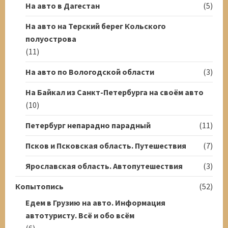
На авто в Дагестан
(5)
На авто на Терский берег Кольского
полуострова
(11)
На авто по Вологодской области
(3)
На Байкал из Санкт-Петербурга на своём авто
(10)
Петербург непарадно парадный
(11)
Псков и Псковская область. Путешествия
(7)
Ярославская область. Автопутешествия
(3)
Копытопись
(52)
Едем в Грузию на авто. Информация
автотуристу. Всё и обо всём
(6)