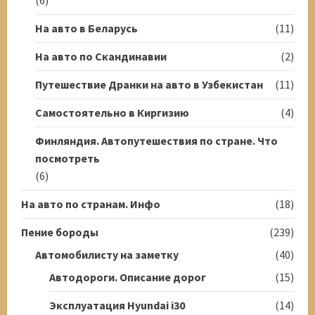
На авто в Беларусь
(11)
На авто по Скандинавии
(2)
Путешествие Дранки на авто в Узбекистан
(11)
Самостоятельно в Киргизию
(4)
Финляндия. Автопутешествия по стране. Что
посмотреть
(6)
На авто по странам. Инфо
(18)
Пение бороды
(239)
Автомобилисту на заметку
(40)
Автодороги. Описание дорог
(15)
Эксплуатация Hyundai i30
(14)