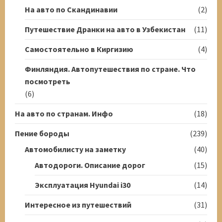
На авто по Скандинавии
(2)
Путешествие Дранки на авто в Узбекистан
(11)
Самостоятельно в Киргизию
(4)
Финляндия. Автопутешествия по стране. Что
посмотреть
(6)
На авто по странам. Инфо
(18)
Пение бороды
(239)
Автомобилисту на заметку
(40)
Автодороги. Описание дорог
(15)
Эксплуатация Hyundai i30
(14)
Интересное из путешествий
(31)