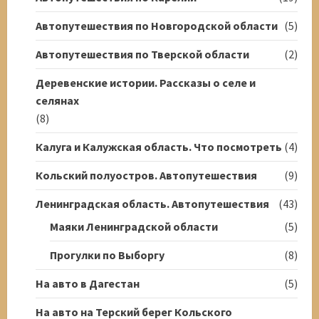
Автопутешествия по Новгородской области
(5)
Автопутешествия по Тверской области
(2)
Деревенские истории. Рассказы о селе и
селянах
(8)
Калуга и Калужская область. Что посмотреть
(4)
Кольский полуостров. Автопутешествия
(9)
Ленинградская область. Автопутешествия
(43)
Маяки Ленинградской области
(5)
Прогулки по Выборгу
(8)
На авто в Дагестан
(5)
На авто на Терский берег Кольского