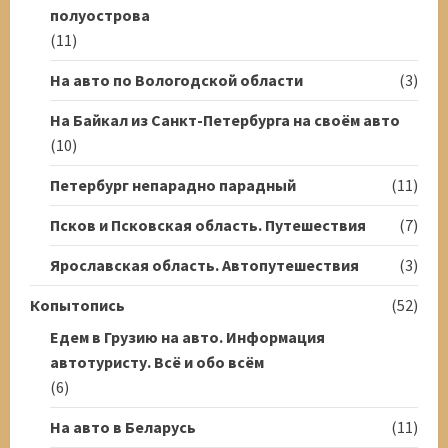
полуострова
(11)
На авто по Вологодской области
(3)
На Байкал из Санкт-Петербурга на своём авто
(10)
Петербург непарадно парадный
(11)
Псков и Псковская область. Путешествия
(7)
Ярославская область. Автопутешествия
(3)
Копытопись
(52)
Едем в Грузию на авто. Информация
автотуристу. Всё и обо всём
(6)
На авто в Беларусь
(11)