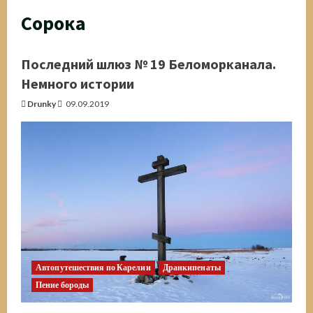
Сорока
Последний шлюз № 19 Беломорканала.
Немного истории
Drunky
09.09.2019
Автопутешествия по Карелии
Дранкипенаты
Пение бороды