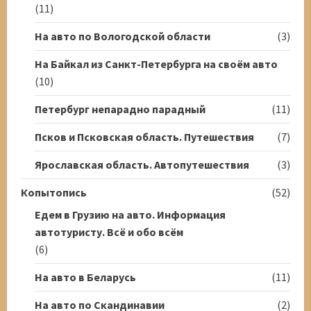
(11)
На авто по Вологодской области
(3)
На Байкал из Санкт-Петербурга на своём авто
(10)
Петербург непарадно парадный
(11)
Псков и Псковская область. Путешествия
(7)
Ярославская область. Автопутешествия
(3)
Копытопись
(52)
Едем в Грузию на авто. Информация
автотуристу. Всё и обо всём
(6)
На авто в Беларусь
(11)
На авто по Скандинавии
(2)