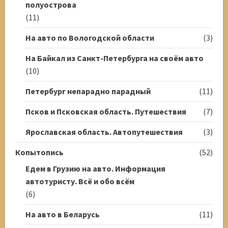
полуострова
(11)
На авто по Вологодской области
(3)
На Байкал из Санкт-Петербурга на своём авто
(10)
Петербург непарадно парадный
(11)
Псков и Псковская область. Путешествия
(7)
Ярославская область. Автопутешествия
(3)
Копытопись
(52)
Едем в Грузию на авто. Информация
автотуристу. Всё и обо всём
(6)
На авто в Беларусь
(11)