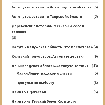
Автопутешествия по Новгородской области
(5)
Автопутешествия по Тверской области
(2)
Деревенские истории. Рассказы о селе и
селянах
(8)
Калуга и Калужская область. Что посмотреть
(4)
Кольский полуостров. Автопутешествия
(9)
Ленинградская область. Автопутешествия
(43)
Маяки Ленинградской области
(5)
Прогулки по Выборгу
(8)
На авто в Дагестан
(5)
На авто на Терский берег Кольского