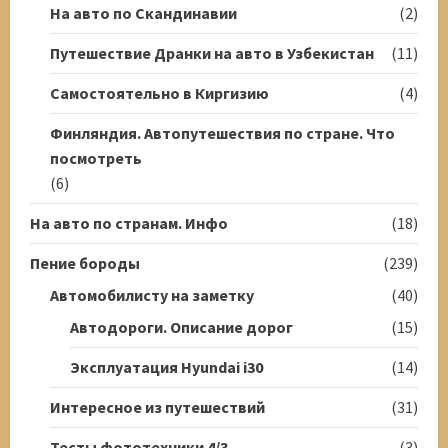
На авто по Скандинавии
(2)
Путешествие Дранки на авто в Узбекистан
(11)
Самостоятельно в Киргизию
(4)
Финляндия. Автопутешествия по стране. Что
посмотреть
(6)
На авто по странам. Инфо
(18)
Пение бороды
(239)
Автомобилисту на заметку
(40)
Автодороги. Описание дорог
(15)
Эксплуатация Hyundai i30
(14)
Интересное из путешествий
(31)
Тесты фототехники 4/3
(3)