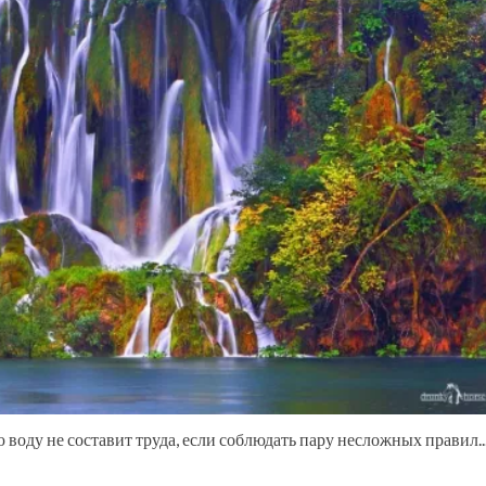
оду не составит труда, если соблюдать пару несложных правил...