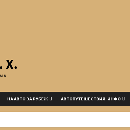
 Х.
ы в
НА АВТО ЗА РУБЕЖ
АВТОПУТЕШЕСТВИЯ. ИНФО