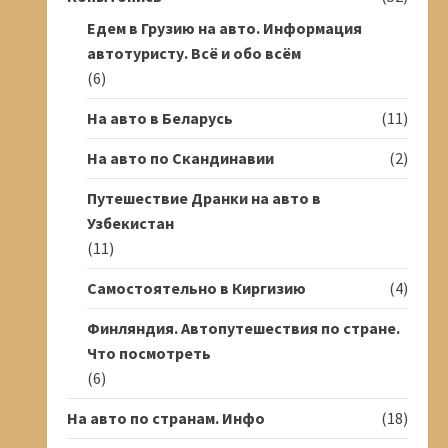
Едем в Грузию на авто. Информация
автотуристу. Всё и обо всём
(6)
На авто в Беларусь
(11)
На авто по Скандинавии
(2)
Путешествие Дранки на авто в
Узбекистан
(11)
Самостоятельно в Киргизию
(4)
Финляндия. Автопутешествия по стране.
Что посмотреть
(6)
На авто по странам. Инфо
(18)