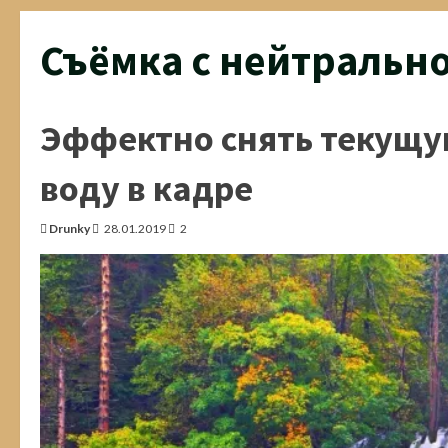
Съёмка с нейтральн
Эффектно снять текущую
воду в кадре
Drunky
28.01.2019
2