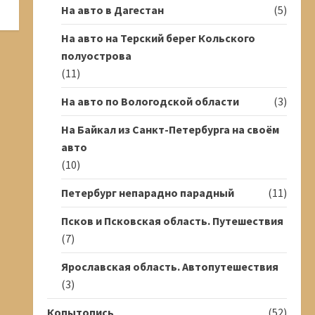
На авто в Дагестан
(5)
На авто на Терский берег Кольского
полуострова
(11)
На авто по Вологодской области
(3)
На Байкал из Санкт-Петербурга на своём
авто
(10)
Петербург непарадно парадный
(11)
Псков и Псковская область. Путешествия
(7)
Ярославская область. Автопутешествия
(3)
Копытопись
(52)