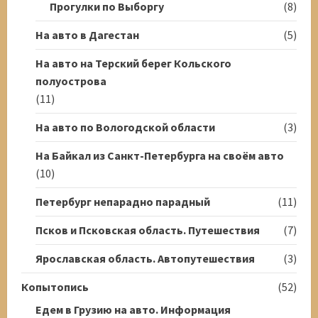
Прогулки по Выборгу
(8)
На авто в Дагестан
(5)
На авто на Терский берег Кольского
полуострова
(11)
На авто по Вологодской области
(3)
На Байкал из Санкт-Петербурга на своём авто
(10)
Петербург непарадно парадный
(11)
Псков и Псковская область. Путешествия
(7)
Ярославская область. Автопутешествия
(3)
Копытопись
(52)
Едем в Грузию на авто. Информация