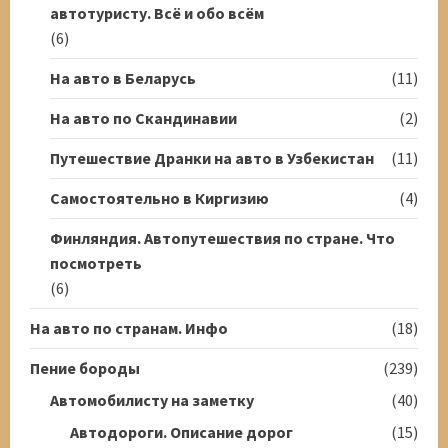
автотуристу. Всё и обо всём
(6)
На авто в Беларусь
(11)
На авто по Скандинавии
(2)
Путешествие Дранки на авто в Узбекистан
(11)
Самостоятельно в Киргизию
(4)
Финляндия. Автопутешествия по стране. Что
посмотреть
(6)
На авто по странам. Инфо
(18)
Пение бороды
(239)
Автомобилисту на заметку
(40)
Автодороги. Описание дорог
(15)