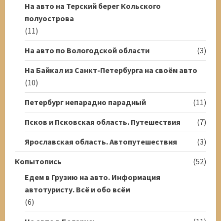
На авто на Терский берег Кольского
полуострова
(11)
На авто по Вологодской области
(3)
На Байкал из Санкт-Петербурга на своём авто
(10)
Петербург непарадно парадный
(11)
Псков и Псковская область. Путешествия
(7)
Ярославская область. Автопутешествия
(3)
Копытопись
(52)
Едем в Грузию на авто. Информация
автотуристу. Всё и обо всём
(6)