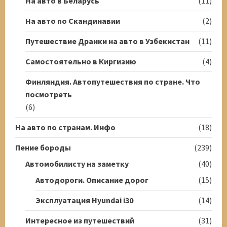
На авто в Беларусь
(11)
На авто по Скандинавии
(2)
Путешествие Дранки на авто в Узбекистан
(11)
Самостоятельно в Киргизию
(4)
Финляндия. Автопутешествия по стране. Что
посмотреть
(6)
На авто по странам. Инфо
(18)
Пение бороды
(239)
Автомобилисту на заметку
(40)
Автодороги. Описание дорог
(15)
Эксплуатация Hyundai i30
(14)
Интересное из путешествий
(31)