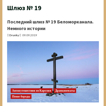
Шлюз № 19
Последний шлюз № 19 Беломорканала.
Немного истории
Drunky
09.09.2019
Автопутешествия по Карелии
Дранкипенаты
Пение бороды