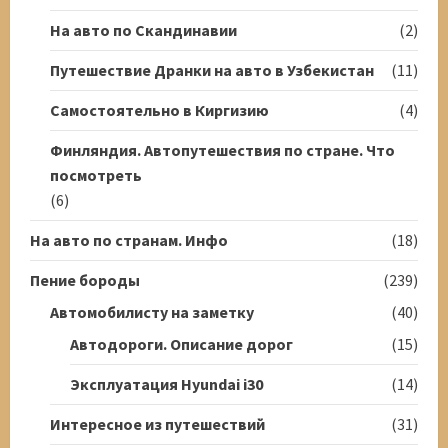
На авто по Скандинавии
(2)
Путешествие Дранки на авто в Узбекистан
(11)
Самостоятельно в Киргизию
(4)
Финляндия. Автопутешествия по стране. Что
посмотреть
(6)
На авто по странам. Инфо
(18)
Пение бороды
(239)
Автомобилисту на заметку
(40)
Автодороги. Описание дорог
(15)
Эксплуатация Hyundai i30
(14)
Интересное из путешествий
(31)