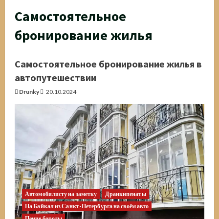
Самостоятельное
бронирование жилья
Самостоятельное бронирование жилья в
автопутешествии
Drunky
20.10.2024
Автомобилисту на заметку
Дранкипенаты
На Байкал из Санкт-Петербурга на своём авто
Пение бороды