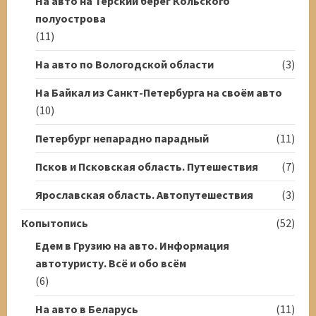
На авто на Терский берег Кольского
полуострова
(11)
На авто по Вологодской области
(3)
На Байкал из Санкт-Петербурга на своём авто
(10)
Петербург непарадно парадный
(11)
Псков и Псковская область. Путешествия
(7)
Ярославская область. Автопутешествия
(3)
Копытопись
(52)
Едем в Грузию на авто. Информация
автотуристу. Всё и обо всём
(6)
На авто в Беларусь
(11)