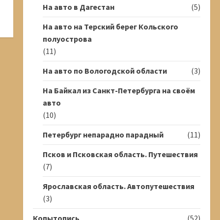
На авто в Дагестан
(5)
На авто на Терский берег Кольского
полуострова
(11)
На авто по Вологодской области
(3)
На Байкал из Санкт-Петербурга на своём
авто
(10)
Петербург непарадно парадный
(11)
Псков и Псковская область. Путешествия
(7)
Ярославская область. Автопутешествия
(3)
Копытопись
(52)