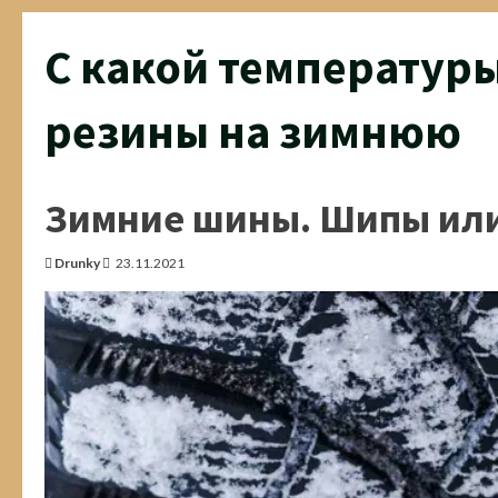
С какой температуры
резины на зимнюю
Зимние шины. Шипы или
Drunky
23.11.2021