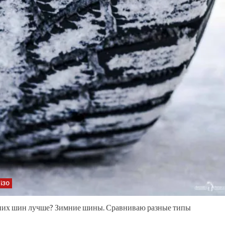
i30
мних шин лучше? Зимние шины. Сравниваю разные типы