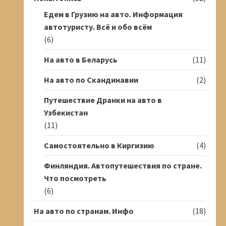
Едем в Грузию на авто. Информация
автотуристу. Всё и обо всём
(6)
На авто в Беларусь
(11)
На авто по Скандинавии
(2)
Путешествие Дранки на авто в
Узбекистан
(11)
Самостоятельно в Киргизию
(4)
Финляндия. Автопутешествия по стране.
Что посмотреть
(6)
На авто по странам. Инфо
(18)