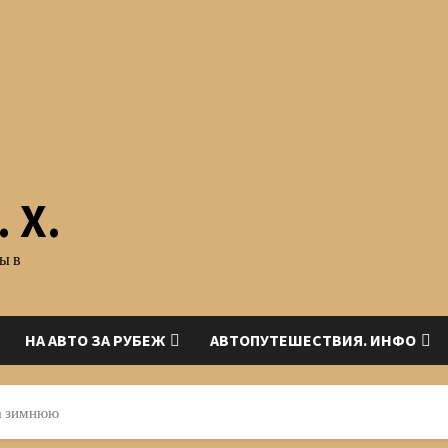
 Х.
ы в
НА АВТО ЗА РУБЕЖ
АВТОПУТЕШЕСТВИЯ. ИНФО
на зимнюю