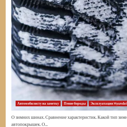
Автомобилисту на заметку
Пение бороды
Эксплуатация Hyundai 
О зимних шинах. Сравнение характеристик. Какой тип зи
автопокрышек. О...