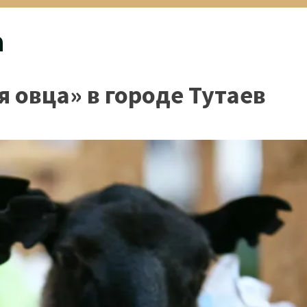
а
 овца» в городе Тутаев