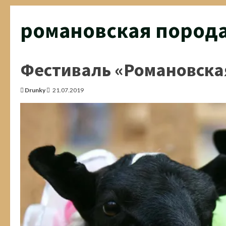
романовская пород
Фестиваль «Романовская
Drunky
21.07.2019