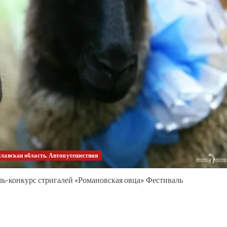
лавская область. Автопутешествия
ь-конкурс стригалей «Романовская овца» Фестиваль