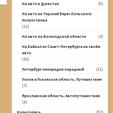
На авто в Дагестан
(5)
На авто на Терский берег Кольского
полуострова
(11)
На авто по Вологодской области
(3)
На Байкал из Санкт-Петербурга на своём
авто
(10)
Петербург непарадно парадный
(11)
Псков и Псковская область. Путешествия
(7)
Ярославская область. Автопутешествия
(3)
Копытопись
(52)