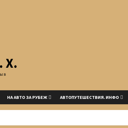
 Х.
ы в
НА АВТО ЗА РУБЕЖ
АВТОПУТЕШЕСТВИЯ. ИНФО