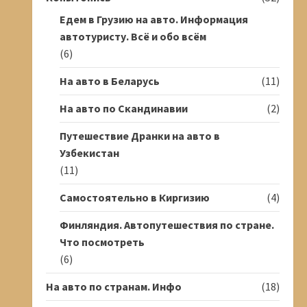
Едем в Грузию на авто. Информация
автотуристу. Всё и обо всём
(6)
На авто в Беларусь
(11)
На авто по Скандинавии
(2)
Путешествие Дранки на авто в
Узбекистан
(11)
Самостоятельно в Киргизию
(4)
Финляндия. Автопутешествия по стране.
Что посмотреть
(6)
На авто по странам. Инфо
(18)