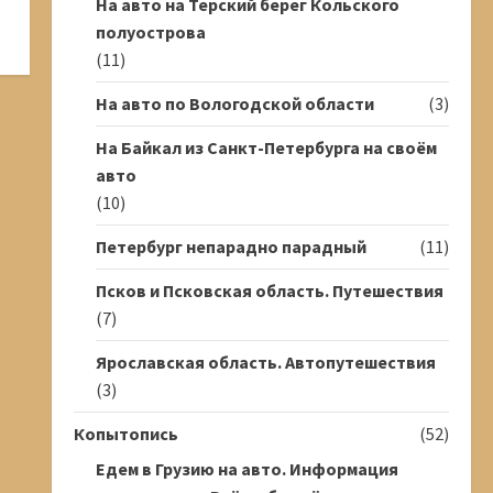
На авто на Терский берег Кольского
полуострова
(11)
На авто по Вологодской области
(3)
На Байкал из Санкт-Петербурга на своём
авто
(10)
Петербург непарадно парадный
(11)
Псков и Псковская область. Путешествия
(7)
Ярославская область. Автопутешествия
(3)
Копытопись
(52)
Едем в Грузию на авто. Информация