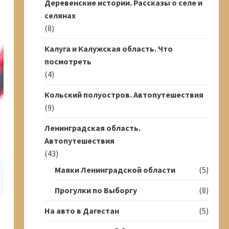
Деревенские истории. Рассказы о селе и
селянах
(8)
Калуга и Калужская область. Что
посмотреть
(4)
Кольский полуостров. Автопутешествия
(9)
Ленинградская область.
Автопутешествия
(43)
Маяки Ленинградской области
(5)
Прогулки по Выборгу
(8)
На авто в Дагестан
(5)