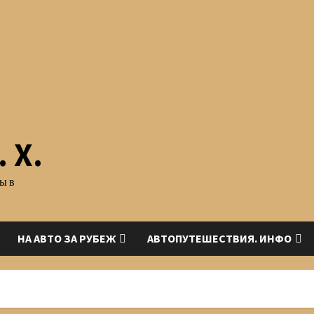
 Х.
ы в
НА АВТО ЗА РУБЕЖ
АВТОПУТЕШЕСТВИЯ. ИНФО