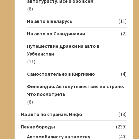
автотуристу. Всё и обо всём
(6)
На авто в Беларусь
(11)
На авто по Скандинавии
(2)
Путешествие Дранки на авто в
Узбекистан
(11)
Самостоятельно в Киргизию
(4)
Финляндия. Автопутешествия по стране.
Что посмотреть
(6)
На авто по странам. Инфо
(18)
Пение бороды
(239)
Автомобилисту на заметку
(40)