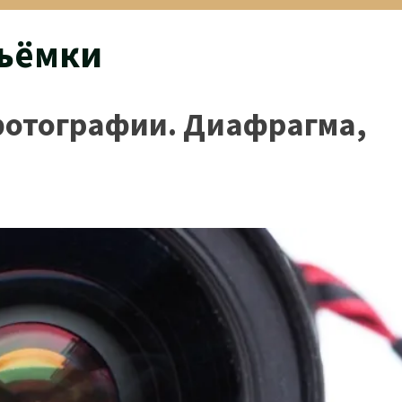
съёмки
 фотографии. Диафрагма,