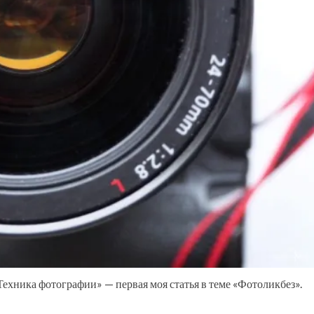
хника фотографии» — первая моя статья в теме «Фотоликбез».