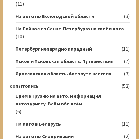
(11)
На авто по Вологодской области
(3)
На Байкал из Санкт-Петербурга на своём авто
(10)
Петербург непарадно парадный
(11)
Псков и Псковская область. Путешествия
(7)
Ярославская область. Автопутешествия
(3)
Копытопись
(52)
Едем в Грузию на авто. Информация
автотуристу. Всё и обо всём
(6)
На авто в Беларусь
(11)
На авто по Скандинавии
(2)