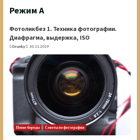
Режим A
Фотоликбез 1. Техника фотографии.
Диафрагма, выдержка, ISO
Drunky
30.11.2019
Пение бороды
Советы по фотографии