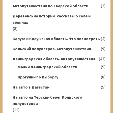
Автопутешествия по Тверской области
(2)
Деревенские истории. Рассказы о селе и
селянах
(8)
Калуга и Калужская область. Что посмотреть
(4)
Кольский полуостров. Автопутешествия
(9)
Ленинградская область. Автопутешествия
(43)
Маяки Ленинградской области
(5)
Прогулки по Выборгу
(8)
На авто в Дагестан
(5)
На авто на Терский берег Кольского
полуострова
(11)