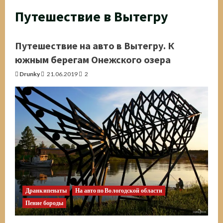
Путешествие в Вытегру
Путешествие на авто в Вытегру. К
южным берегам Онежского озера
Drunky
21.06.2019
2
Дранкипенаты
На авто по Вологодской области
Пение бороды