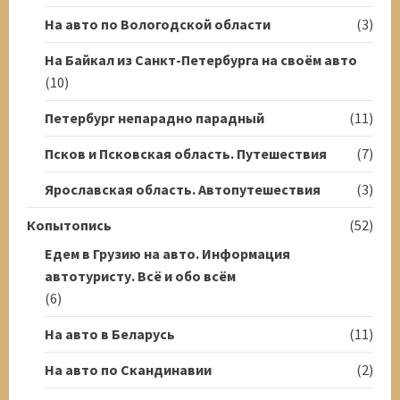
На авто по Вологодской области
(3)
На Байкал из Санкт-Петербурга на своём авто
(10)
Петербург непарадно парадный
(11)
Псков и Псковская область. Путешествия
(7)
Ярославская область. Автопутешествия
(3)
Копытопись
(52)
Едем в Грузию на авто. Информация
автотуристу. Всё и обо всём
(6)
На авто в Беларусь
(11)
На авто по Скандинавии
(2)