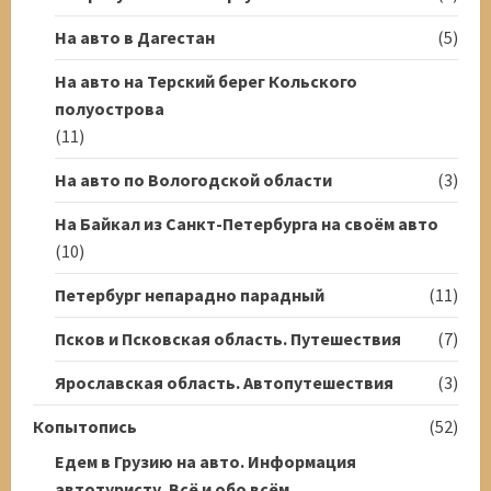
На авто в Дагестан
(5)
На авто на Терский берег Кольского
полуострова
(11)
На авто по Вологодской области
(3)
На Байкал из Санкт-Петербурга на своём авто
(10)
Петербург непарадно парадный
(11)
Псков и Псковская область. Путешествия
(7)
Ярославская область. Автопутешествия
(3)
Копытопись
(52)
Едем в Грузию на авто. Информация
автотуристу. Всё и обо всём