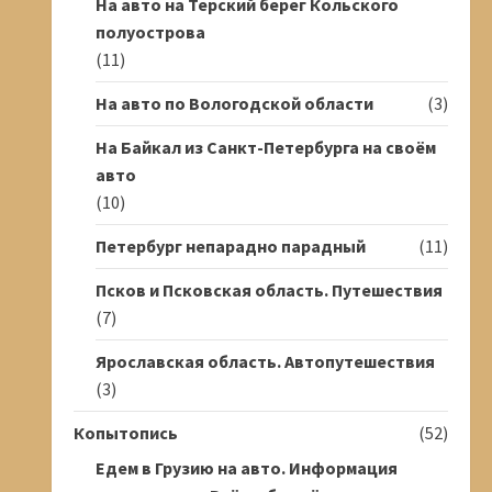
На авто на Терский берег Кольского
полуострова
(11)
На авто по Вологодской области
(3)
На Байкал из Санкт-Петербурга на своём
авто
(10)
Петербург непарадно парадный
(11)
Псков и Псковская область. Путешествия
(7)
Ярославская область. Автопутешествия
(3)
Копытопись
(52)
Едем в Грузию на авто. Информация