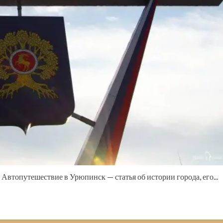
втопутешествие в Урюпинск — статья об истории города, его...