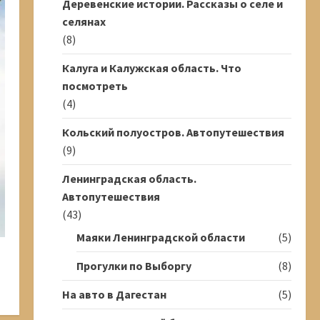
Деревенские истории. Рассказы о селе и
селянах
(8)
Калуга и Калужская область. Что
посмотреть
(4)
Кольский полуостров. Автопутешествия
(9)
Ленинградская область.
Автопутешествия
(43)
Маяки Ленинградской области
(5)
Прогулки по Выборгу
(8)
На авто в Дагестан
(5)