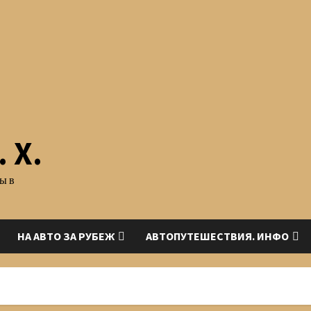
 Х.
ы в
НА АВТО ЗА РУБЕЖ
АВТОПУТЕШЕСТВИЯ. ИНФО