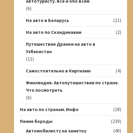
автотуристу. Всё и обо всём
(6)
На авто в Беларусь
(11)
На авто по Скандинавии
(2)
Путешествие Дранки на авто в
Узбекистан
(11)
Самостоятельно в Киргизию
(4)
Финляндия. Автопутешествия по стране.
Что посмотреть
(6)
На авто по странам. Инфо
(18)
Пение бороды
(239)
Автомобилисту на заметку
(40)