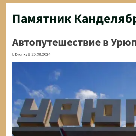
Памятник Канделябр
Автопутешествие в Урю
Drunky
25.08.2024