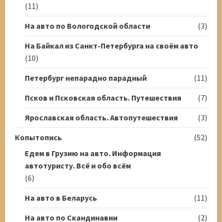
(11)
На авто по Вологодской области
(3)
На Байкал из Санкт-Петербурга на своём авто
(10)
Петербург непарадно парадный
(11)
Псков и Псковская область. Путешествия
(7)
Ярославская область. Автопутешествия
(3)
Копытопись
(52)
Едем в Грузию на авто. Информация
автотуристу. Всё и обо всём
(6)
На авто в Беларусь
(11)
На авто по Скандинавии
(2)