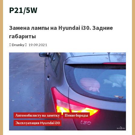
P21/5W
Замена лампы на Hyundai i30. Задние
габариты
Drunky
19.09.2021
Автомобилисту на заметку
Пение бороды
Эксплуатация Hyundai i30