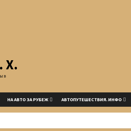
 Х.
ы в
НА АВТО ЗА РУБЕЖ
АВТОПУТЕШЕСТВИЯ. ИНФО