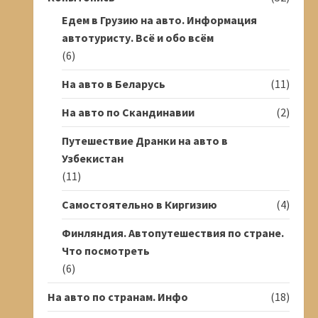
Едем в Грузию на авто. Информация
автотуристу. Всё и обо всём
(6)
На авто в Беларусь
(11)
На авто по Скандинавии
(2)
Путешествие Дранки на авто в
Узбекистан
(11)
Самостоятельно в Киргизию
(4)
Финляндия. Автопутешествия по стране.
Что посмотреть
(6)
На авто по странам. Инфо
(18)