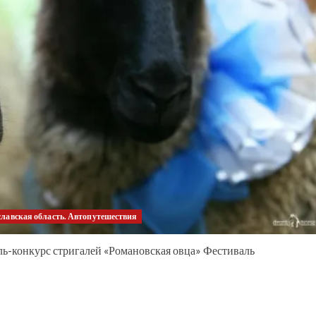
лавская область. Автопутешествия
ь-конкурс стригалей «Романовская овца» Фестиваль