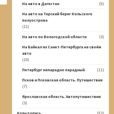
На авто в Дагестан
(5)
На авто на Терский берег Кольского
полуострова
(11)
На авто по Вологодской области
(3)
На Байкал из Санкт-Петербурга на своём
авто
(10)
Петербург непарадно парадный
(11)
Псков и Псковская область. Путешествия
(7)
Ярославская область. Автопутешествия
(3)
Копытопись
(52)