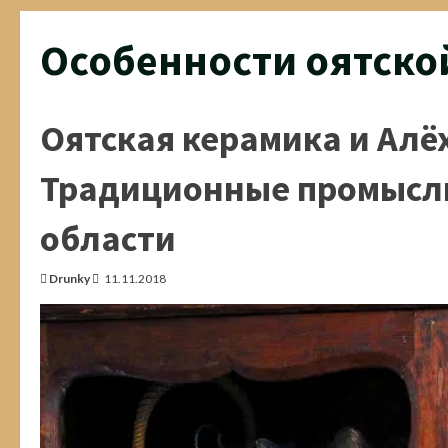
Особенности оятско
Оятская керамика и Алё
Традиционные промыслы
области
Drunky
11.11.2018