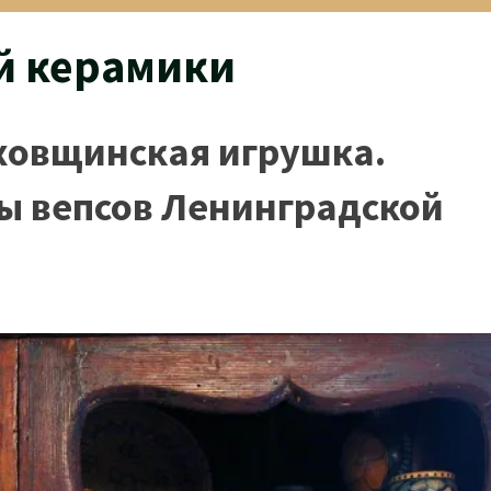
й керамики
ховщинская игрушка.
 вепсов Ленинградской