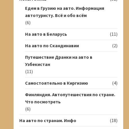
Едем в Грузию на авто. Информация
автотуристу. Всё и обо всём
(6)
На авто в Беларусь
(11)
На авто по Скандинавии
(2)
Путешествие Дранки на авто в
Узбекистан
(11)
Самостоятельно в Киргизию
(4)
Финляндия. Автопутешествия по стране.
Что посмотреть
(6)
На авто по странам. Инфо
(18)