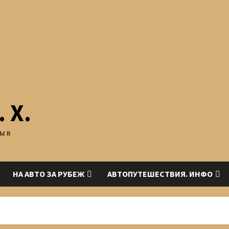
 Х.
ы в
НА АВТО ЗА РУБЕЖ
АВТОПУТЕШЕСТВИЯ. ИНФО