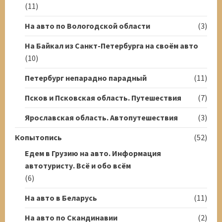
(11)
На авто по Вологодской области
(3)
На Байкал из Санкт-Петербурга на своём авто
(10)
Петербург непарадно парадный
(11)
Псков и Псковская область. Путешествия
(7)
Ярославская область. Автопутешествия
(3)
Копытопись
(52)
Едем в Грузию на авто. Информация
автотуристу. Всё и обо всём
(6)
На авто в Беларусь
(11)
На авто по Скандинавии
(2)