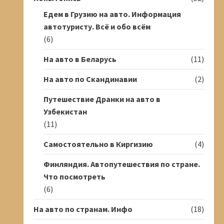
Едем в Грузию на авто. Информация
автотуристу. Всё и обо всём
(6)
На авто в Беларусь
(11)
На авто по Скандинавии
(2)
Путешествие Дранки на авто в
Узбекистан
(11)
Самостоятельно в Киргизию
(4)
Финляндия. Автопутешествия по стране.
Что посмотреть
(6)
На авто по странам. Инфо
(18)