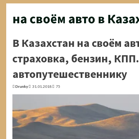
на своём авто в Каза
В Казахстан на своём ав
страховка, бензин, КПП.
автопутешественнику
Drunky
31.01.2018
75