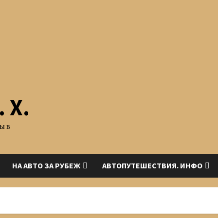
 Х.
ы в
НА АВТО ЗА РУБЕЖ
АВТОПУТЕШЕСТВИЯ. ИНФО