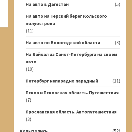
На авто в Дагестан
(5)
На авто на Терский берег Кольского
полуострова
(11)
На авто по Вологодской области
(3)
На Байкал из Санкт-Петербурга на своём
авто
(10)
Петербург непарадно парадный
(11)
Псков и Псковская область. Путешествия
(7)
Ярославская область. Автопутешествия
(3)
Копытопись
(52)