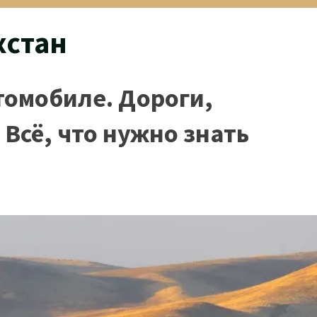
хстан
томобиле. Дороги,
 Всё, что нужно знать