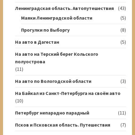
Ленинградская область. Автопутешествия
(43)
Маяки Ленинградской области
(5)
Прогулки по Выборгу
(8)
На авто в Дагестан
(5)
На авто на Терский берег Кольского
полуострова
(11)
На авто по Вологодской области
(3)
На Байкал из Санкт-Петербурга на своём авто
(10)
Петербург непарадно парадный
(11)
Псков и Псковская область. Путешествия
(7)