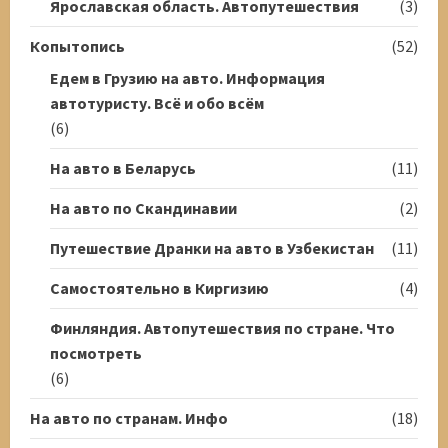
Ярославская область. Автопутешествия
(3)
Копытопись
(52)
Едем в Грузию на авто. Информация
автотуристу. Всё и обо всём
(6)
На авто в Беларусь
(11)
На авто по Скандинавии
(2)
Путешествие Дранки на авто в Узбекистан
(11)
Самостоятельно в Киргизию
(4)
Финляндия. Автопутешествия по стране. Что
посмотреть
(6)
На авто по странам. Инфо
(18)