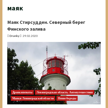
маяк
Маяк Стирсудден. Северный берег
Финского залива
Drunky
29.02.2020
Дранкипенаты
Ленинградская область. Автопутешествия
Маяки Ленинградской области
Пение бороды