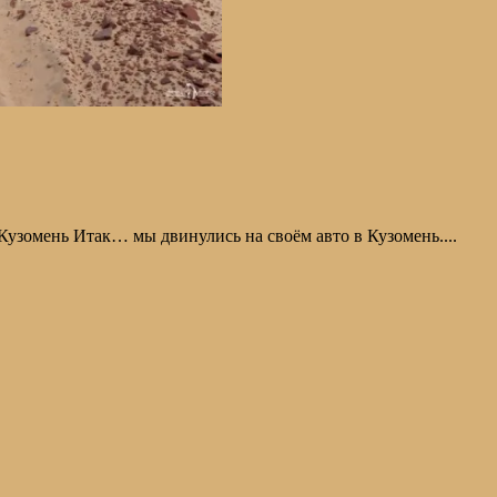
Кузомень Итак… мы двинулись на своём авто в Кузомень....