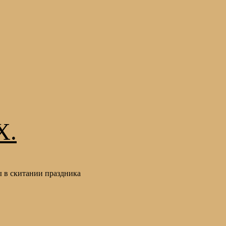
Х.
 в скитании праздника