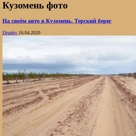
Кузомень фото
На своём авто в Кузомень. Терский берег
Drunky
16.04.2020