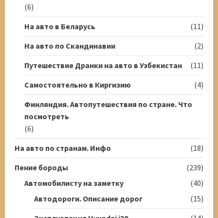
(6)
На авто в Беларусь
(11)
На авто по Скандинавии
(2)
Путешествие Дранки на авто в Узбекистан
(11)
Самостоятельно в Киргизию
(4)
Финляндия. Автопутешествия по стране. Что
посмотреть
(6)
На авто по странам. Инфо
(18)
Пение бороды
(239)
Автомобилисту на заметку
(40)
Автодороги. Описание дорог
(15)
Эксплуатация Hyundai i30
(14)