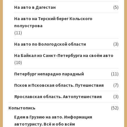
На авто в Дагестан
(5)
На авто на Терский берег Кольского
полуострова
(11)
На авто по Вологодской области
(3)
На Байкал из Санкт-Петербурга на своём авто
(10)
Петербург непарадно парадный
(11)
Псков и Псковская область. Путешествия
(7)
Ярославская область. Автопутешествия
(3)
Копытопись
(52)
Едем в Грузию на авто. Информация
автотуристу. Всё и обо всём