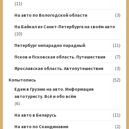
(11)
На авто по Вологодской области
(3)
На Байкал из Санкт-Петербурга на своём авто
(10)
Петербург непарадно парадный
(11)
Псков и Псковская область. Путешествия
(7)
Ярославская область. Автопутешествия
(3)
Копытопись
(52)
Едем в Грузию на авто. Информация
автотуристу. Всё и обо всём
(6)
На авто в Беларусь
(11)
На авто по Скандинавии
(2)