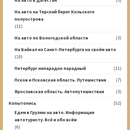
На авто на Терский берег Кольского
полуострова
(11)
На авто по Вологодской области
(3)
На Байкал из Санкт-Петербурга на своём авто
(10)
Петербург непарадно парадный
(11)
Псков и Псковская область. Путешествия
(7)
Ярославская область. Автопутешествия
(3)
Копытопись
(52)
Едем в Грузию на авто. Информация
автотуристу. Всё и обо всём
(6)