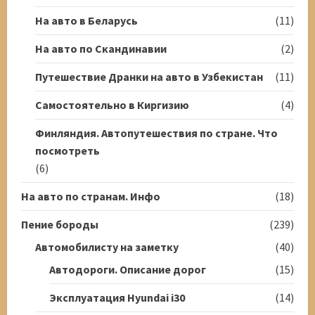
На авто в Беларусь
(11)
На авто по Скандинавии
(2)
Путешествие Дранки на авто в Узбекистан
(11)
Самостоятельно в Киргизию
(4)
Финляндия. Автопутешествия по стране. Что
посмотреть
(6)
На авто по странам. Инфо
(18)
Пение бороды
(239)
Автомобилисту на заметку
(40)
Автодороги. Описание дорог
(15)
Эксплуатация Hyundai i30
(14)