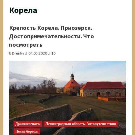
Корела
Крепость Корела. Приозерск.
Достопримечательности. Что
посмотреть
Drunky
04.05.2020
10
Дранкипенаты
Ленинградская область. Автопутешествия
Пение бороды