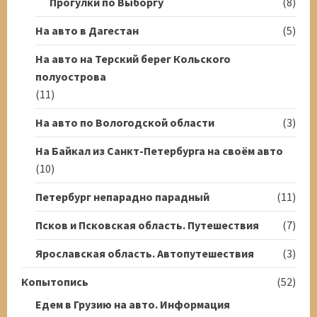
Прогулки по Выборгу
(8)
На авто в Дагестан
(5)
На авто на Терский берег Кольского
полуострова
(11)
На авто по Вологодской области
(3)
На Байкал из Санкт-Петербурга на своём авто
(10)
Петербург непарадно парадный
(11)
Псков и Псковская область. Путешествия
(7)
Ярославская область. Автопутешествия
(3)
Копытопись
(52)
Едем в Грузию на авто. Информация