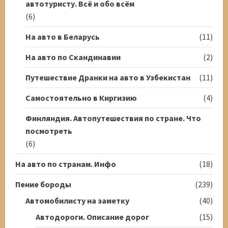
автотуристу. Всё и обо всём
(6)
На авто в Беларусь
(11)
На авто по Скандинавии
(2)
Путешествие Дранки на авто в Узбекистан
(11)
Самостоятельно в Киргизию
(4)
Финляндия. Автопутешествия по стране. Что
посмотреть
(6)
На авто по странам. Инфо
(18)
Пение бороды
(239)
Автомобилисту на заметку
(40)
Автодороги. Описание дорог
(15)