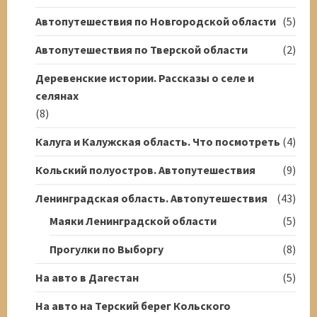
Автопутешествия по Новгородской области
(5)
Автопутешествия по Тверской области
(2)
Деревенские истории. Рассказы о селе и
селянах
(8)
Калуга и Калужская область. Что посмотреть
(4)
Кольский полуостров. Автопутешествия
(9)
Ленинградская область. Автопутешествия
(43)
Маяки Ленинградской области
(5)
Прогулки по Выборгу
(8)
На авто в Дагестан
(5)
На авто на Терский берег Кольского