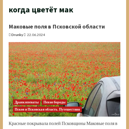
когда цветёт мак
Маковые поля в Псковской области
Drunky
22.06.2024
Дранкипенаты
Пение бороды
Псков и Псковская область. Путешествия
Красные покрывала полей Псковщины Маковые поля в