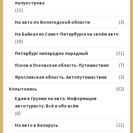
полуострова
(11)
На авто по Вологодской области
(3)
На Байкал из Санкт-Петербурга на своём авто
(10)
Петербург непарадно парадный
(11)
Псков и Псковская область. Путешествия
(7)
Ярославская область. Автопутешествия
(3)
Копытопись
(52)
Едем в Грузию на авто. Информация
автотуристу. Всё и обо всём
(6)
На авто в Беларусь
(11)