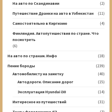
На авто по Скандинавии
(2)
Путешествие Дранки на авто в Узбекистан
(11)
Самостоятельно в Киргизию
(4)
Финляндия. Автопутешествия по стране. Что
посмотреть
(6)
На авто по странам. Инфо
(18)
Пение бороды
(239)
Автомобилисту на заметку
(40)
Автодороги. Описание дорог
(15)
Эксплуатация Hyundai i30
(14)
Интересное из путешествий
(31)
Тесты фототехники 4/3
(3)