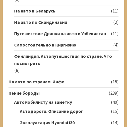
На авто в Беларусь
(11)
На авто по Скандинавии
(2)
Путешествие Дранки на авто в Узбекистан
(11)
Самостоятельно в Киргизию
(4)
Финляндия. Автопутешествия по стране. Что
посмотреть
(6)
На авто по странам. Инфо
(18)
Пение бороды
(239)
Автомобилисту на заметку
(40)
Автодороги. Описание дорог
(15)
Эксплуатация Hyundai i30
(14)