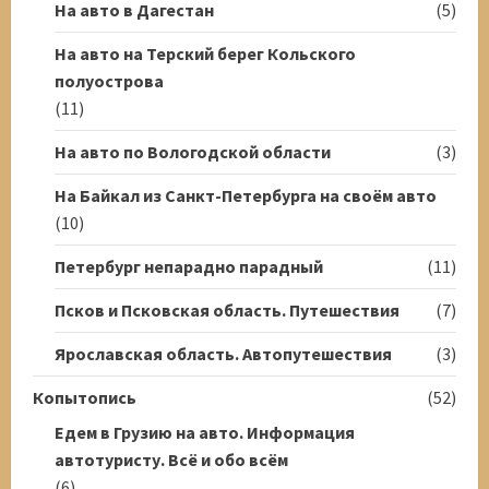
На авто в Дагестан
(5)
На авто на Терский берег Кольского
полуострова
(11)
На авто по Вологодской области
(3)
На Байкал из Санкт-Петербурга на своём авто
(10)
Петербург непарадно парадный
(11)
Псков и Псковская область. Путешествия
(7)
Ярославская область. Автопутешествия
(3)
Копытопись
(52)
Едем в Грузию на авто. Информация
автотуристу. Всё и обо всём
(6)