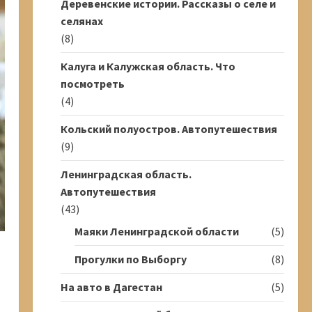
Деревенские истории. Рассказы о селе и
селянах
(8)
Калуга и Калужская область. Что
посмотреть
(4)
Кольский полуостров. Автопутешествия
(9)
Ленинградская область.
Автопутешествия
(43)
Маяки Ленинградской области
(5)
Прогулки по Выборгу
(8)
На авто в Дагестан
(5)