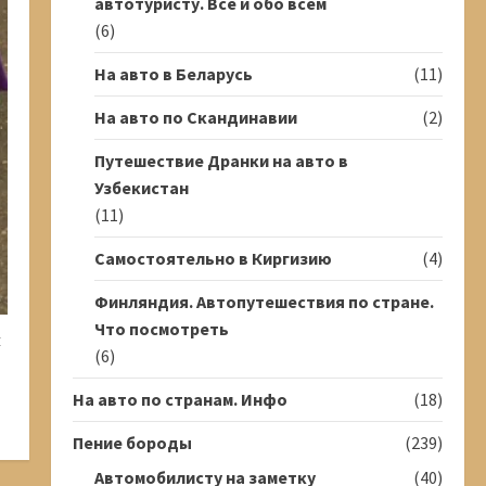
автотуристу. Всё и обо всём
(6)
На авто в Беларусь
(11)
На авто по Скандинавии
(2)
Путешествие Дранки на авто в
Узбекистан
(11)
Самостоятельно в Киргизию
(4)
Финляндия. Автопутешествия по стране.
Что посмотреть
м
(6)
На авто по странам. Инфо
(18)
Пение бороды
(239)
Автомобилисту на заметку
(40)