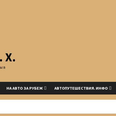
 Х.
ы в
НА АВТО ЗА РУБЕЖ
АВТОПУТЕШЕСТВИЯ. ИНФО