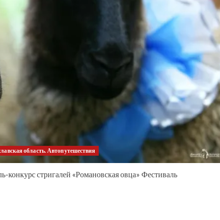
лавская область. Автопутешествия
ь-конкурс стригалей «Романовская овца» Фестиваль