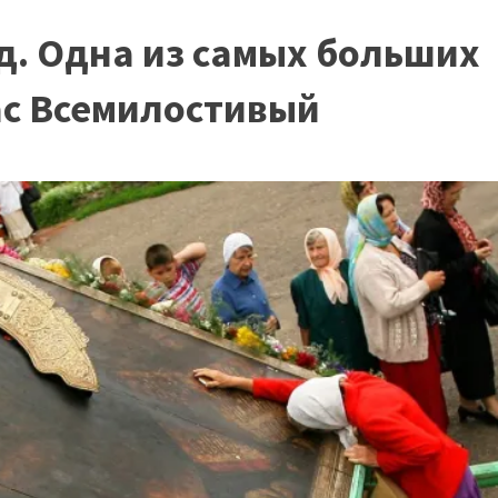
д. Одна из самых больших
ас Всемилостивый