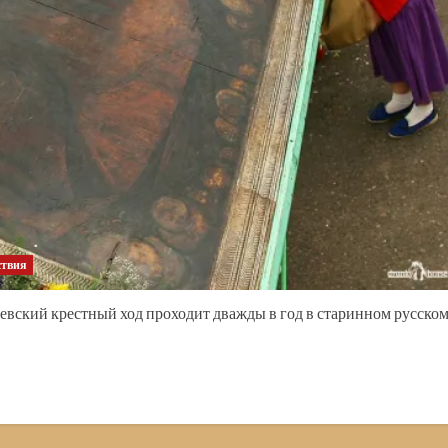
ствия
евский крестный ход проходит дважды в год в старинном русско