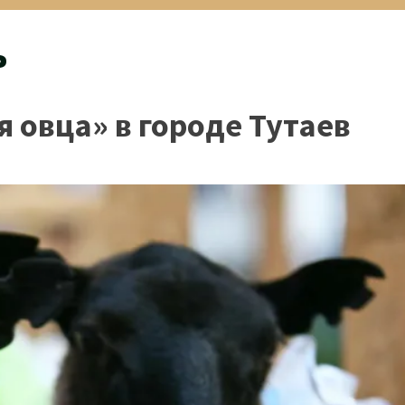
ь
 овца» в городе Тутаев