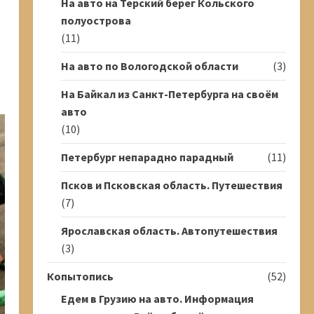
На авто на Терский берег Кольского
полуострова
(11)
На авто по Вологодской области
(3)
На Байкал из Санкт-Петербурга на своём
авто
(10)
Петербург непарадно парадный
(11)
Псков и Псковская область. Путешествия
(7)
Ярославская область. Автопутешествия
(3)
Копытопись
(52)
Едем в Грузию на авто. Информация