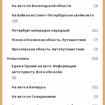
На авто по Вологодской области
(3)
На Байкал из Санкт-Петербурга на своём авто
(10)
Петербург непарадно парадный
(11)
Псков и Псковская область. Путешествия
(7)
Ярославская область. Автопутешествия
(3)
Копытопись
(52)
Едем в Грузию на авто. Информация
автотуристу. Всё и обо всём
(6)
На авто в Беларусь
(11)
На авто по Скандинавии
(2)