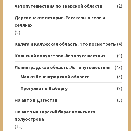
Автопутешествия по Тверской области
(2)
Деревенские истории. Рассказы о селе и
селянах
(8)
Калуга и Калужская область. Что посмотреть
(4)
Кольский полуостров. Автопутешествия
(9)
Ленинградская область. Автопутешествия
(43)
Маяки Ленинградской области
(5)
Прогулки по Выборгу
(8)
На авто в Дагестан
(5)
На авто на Терский берег Кольского
полуострова
(11)