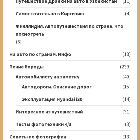
Путешествие Дранки на авто в Узбекистан
(11)
Самостоятельно в Киргизию
(4)
Финляндия. Автопутешествия по стране. Что
посмотреть
(6)
На авто по странам. Инфо
(18)
Пение бороды
(239)
Автомобилисту на заметку
(40)
Автодороги. Описание дорог
(15)
Эксплуатация Hyundai i30
(14)
Интересное из путешествий
(31)
Тесты фототехники 4/3
(3)
Советы по фотографии
(13)