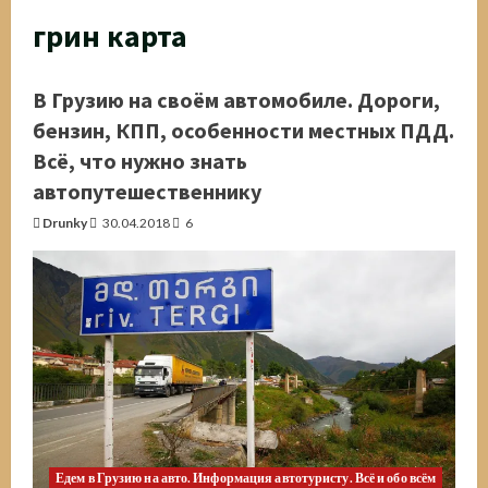
грин карта
В Грузию на своём автомобиле. Дороги,
бензин, КПП, особенности местных ПДД.
Всё, что нужно знать
автопутешественнику
Drunky
30.04.2018
6
Едем в Грузию на авто. Информация автотуристу. Всё и обо всём