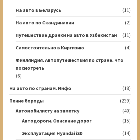
На авто в Беларусь
(11)
На авто по Скандинавии
(2)
Путешествие Дранки на авто в Узбекистан
(11)
Самостоятельно в Киргизию
(4)
Финляндия. Автопутешествия по стране. Что
посмотреть
(6)
На авто по странам. Инфо
(18)
Пение бороды
(239)
Автомобилисту на заметку
(40)
Автодороги. Описание дорог
(15)
Эксплуатация Hyundai i30
(14)