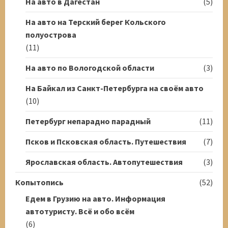
На авто в Дагестан
(5)
На авто на Терский берег Кольского
полуострова
(11)
На авто по Вологодской области
(3)
На Байкал из Санкт-Петербурга на своём авто
(10)
Петербург непарадно парадный
(11)
Псков и Псковская область. Путешествия
(7)
Ярославская область. Автопутешествия
(3)
Копытопись
(52)
Едем в Грузию на авто. Информация
автотуристу. Всё и обо всём
(6)