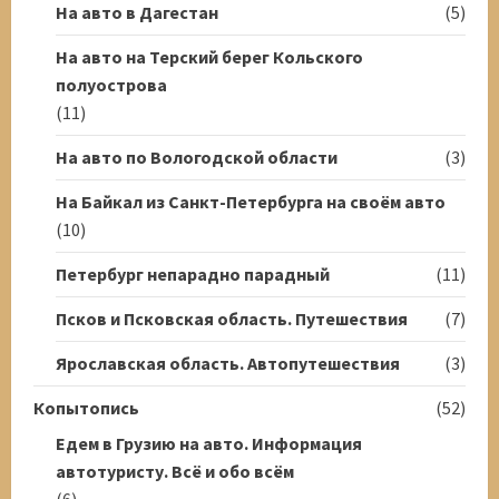
На авто в Дагестан
(5)
На авто на Терский берег Кольского
полуострова
(11)
На авто по Вологодской области
(3)
На Байкал из Санкт-Петербурга на своём авто
(10)
Петербург непарадно парадный
(11)
Псков и Псковская область. Путешествия
(7)
Ярославская область. Автопутешествия
(3)
Копытопись
(52)
Едем в Грузию на авто. Информация
автотуристу. Всё и обо всём
(6)