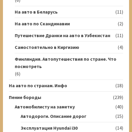
На авто в Беларусь
(11)
На авто по Скандинавии
(2)
Путешествие Дранки на авто в Узбекистан
(11)
Самостоятельно в Киргизию
(4)
Финляндия. Автопутешествия по стране. Что
посмотреть
(6)
На авто по странам. Инфо
(18)
Пение бороды
(239)
Автомобилисту на заметку
(40)
Автодороги. Описание дорог
(15)
Эксплуатация Hyundai i30
(14)