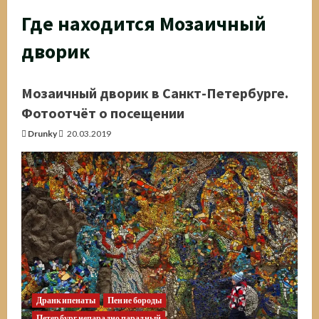
Где находится Мозаичный
дворик
Мозаичный дворик в Санкт-Петербурге.
Фотоотчёт о посещении
Drunky
20.03.2019
Дранкипенаты
Пение бороды
Петербург непарадно парадный