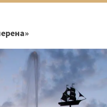
лерена»