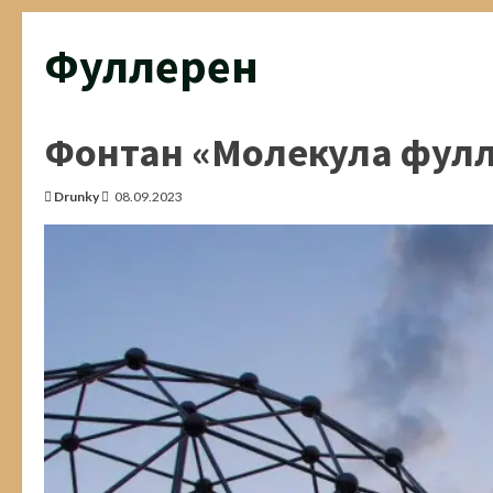
Фуллерен
Фонтан «Молекула фул
Drunky
08.09.2023