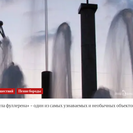
ешествий
Пение бороды
ла фуллерена» – один из самых узнаваемых и необычных объекто