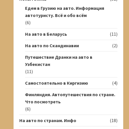
Едем в Грузию на авто. Информация
автотуристу. Всё и обо всём
(6)
На авто в Беларусь
(11)
На авто по Скандинавии
(2)
Путешествие Дранки на авто в
Узбекистан
(11)
Самостоятельно в Киргизию
(4)
Финляндия. Автопутешествия по стране.
Что посмотреть
(6)
На авто по странам. Инфо
(18)