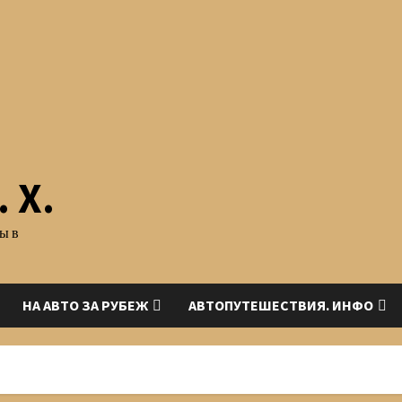
 Х.
ы в
НА АВТО ЗА РУБЕЖ
АВТОПУТЕШЕСТВИЯ. ИНФО