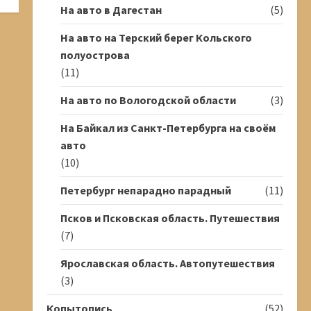
На авто в Дагестан
(5)
На авто на Терский берег Кольского
полуострова
(11)
На авто по Вологодской области
(3)
На Байкал из Санкт-Петербурга на своём
авто
(10)
Петербург непарадно парадный
(11)
Псков и Псковская область. Путешествия
(7)
Ярославская область. Автопутешествия
(3)
Копытопись
(52)