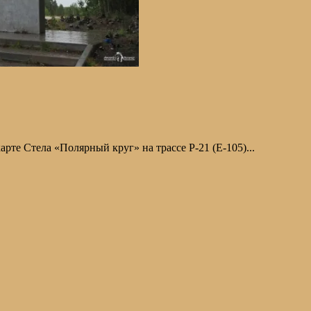
рте Стела «Полярный круг» на трассе Р-21 (Е-105)...