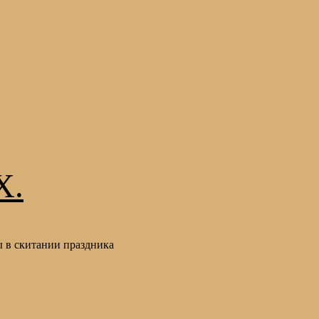
Х.
 в скитании праздника