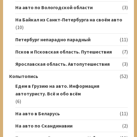
На авто по Вологодской области
(3)
На Байкал из Санкт-Петербурга на своём авто
(10)
Петербург непарадно парадный
(11)
Псков и Псковская область. Путешествия
(7)
Ярославская область. Автопутешествия
(3)
Копытопись
(52)
Едем в Грузию на авто. Информация
автотуристу. Всё и обо всём
(6)
На авто в Беларусь
(11)
На авто по Скандинавии
(2)