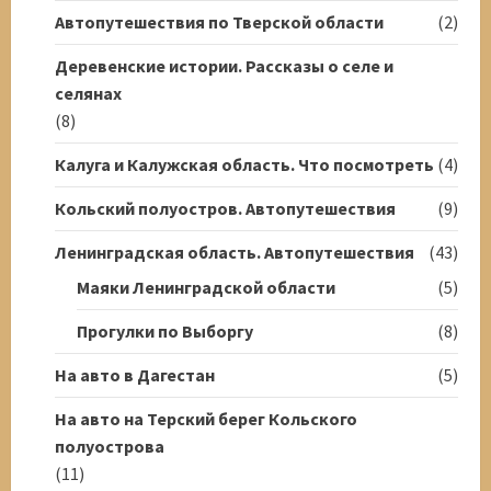
Автопутешествия по Тверской области
(2)
Деревенские истории. Рассказы о селе и
селянах
(8)
Калуга и Калужская область. Что посмотреть
(4)
Кольский полуостров. Автопутешествия
(9)
Ленинградская область. Автопутешествия
(43)
Маяки Ленинградской области
(5)
Прогулки по Выборгу
(8)
На авто в Дагестан
(5)
На авто на Терский берег Кольского
полуострова
(11)