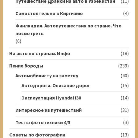
Путешествие Дранки на авто в Узбекистан
(11)
Самостоятельно в Киргизию
(4)
Финляндия. Автопутешествия по стране. Что
посмотреть
(6)
На авто по странам. Инфо
(18)
Пение бороды
(239)
Автомобилисту на заметку
(40)
Автодороги. Описание дорог
(15)
Эксплуатация Hyundai i30
(14)
Интересное из путешествий
(31)
Тесты фототехники 4/3
(3)
Советы по фотографии
(13)