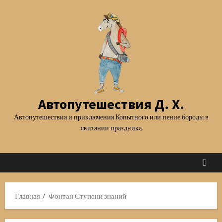
Перейти
к
содержимому
Автопутешествия Д. Х.
Автопутешествия и приключения Копытного или пение бороды в
скитании праздника
Главная
Фонтан Ступени знаний