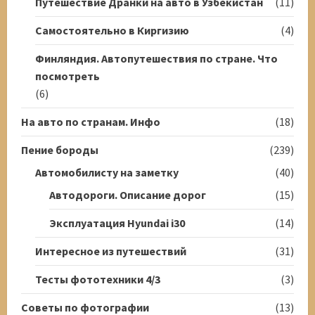
Путешествие Дранки на авто в Узбекистан
(11)
Самостоятельно в Киргизию
(4)
Финляндия. Автопутешествия по стране. Что
посмотреть
(6)
На авто по странам. Инфо
(18)
Пение бороды
(239)
Автомобилисту на заметку
(40)
Автодороги. Описание дорог
(15)
Эксплуатация Hyundai i30
(14)
Интересное из путешествий
(31)
Тесты фототехники 4/3
(3)
Советы по фотографии
(13)