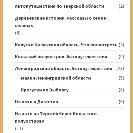
Автопутешествия по Тверской области
(2)
Деревенские истории. Рассказы о селе и
селянах
(8)
Калуга и Калужская область. Что посмотреть
(4)
Кольский полуостров. Автопутешествия
(9)
Ленинградская область. Автопутешествия
(43)
Маяки Ленинградской области
(5)
Прогулки по Выборгу
(8)
На авто в Дагестан
(5)
На авто на Терский берег Кольского
полуострова
(11)