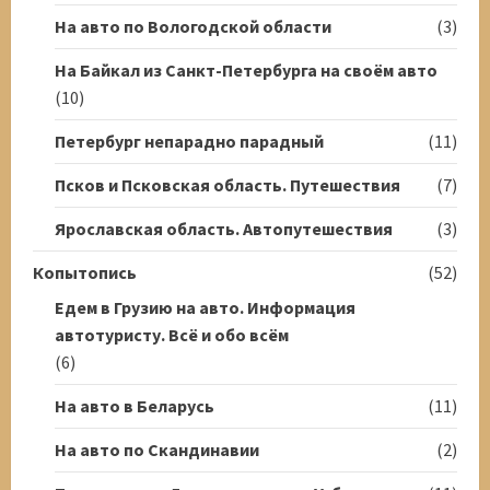
На авто по Вологодской области
(3)
На Байкал из Санкт-Петербурга на своём авто
(10)
Петербург непарадно парадный
(11)
Псков и Псковская область. Путешествия
(7)
Ярославская область. Автопутешествия
(3)
Копытопись
(52)
Едем в Грузию на авто. Информация
автотуристу. Всё и обо всём
(6)
На авто в Беларусь
(11)
На авто по Скандинавии
(2)