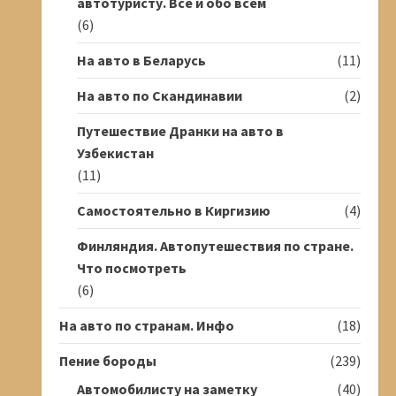
автотуристу. Всё и обо всём
(6)
На авто в Беларусь
(11)
На авто по Скандинавии
(2)
Путешествие Дранки на авто в
Узбекистан
(11)
Самостоятельно в Киргизию
(4)
Финляндия. Автопутешествия по стране.
Что посмотреть
(6)
На авто по странам. Инфо
(18)
Пение бороды
(239)
Автомобилисту на заметку
(40)