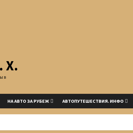
 Х.
ы в
НА АВТО ЗА РУБЕЖ
АВТОПУТЕШЕСТВИЯ. ИНФО