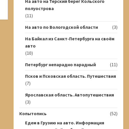
На авто на Терский берег Кольского
полуострова
(11)
На авто по Вологодской области
(3)
На Байкал из Санкт-Петербурга на своём
авто
(10)
Петербург непарадно парадный
(11)
Псков и Псковская область. Путешествия
(7)
Ярославская область. Автопутешествия
(3)
Копытопись
(52)
Едем в Грузию на авто. Информация