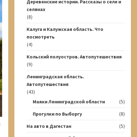
Деревенские истории. Рассказы о селе и
селянах
(8)
Калуга и Калужская область. Что
посмотреть
(4)
Кольский полуостров. Автопутешествия
(9)
Ленинградская область.
Автопутешествия
(43)
Маяки Ленинградской области
(5)
Прогулки по Выборгу
(8)
й
На авто в Дагестан
(5)