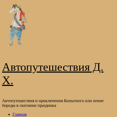
Перейти
к
содержимому
Автопутешествия Д.
Х.
Автопутешествия и приключения Копытного или пение
бороды в скитании праздника
Основное
Главная