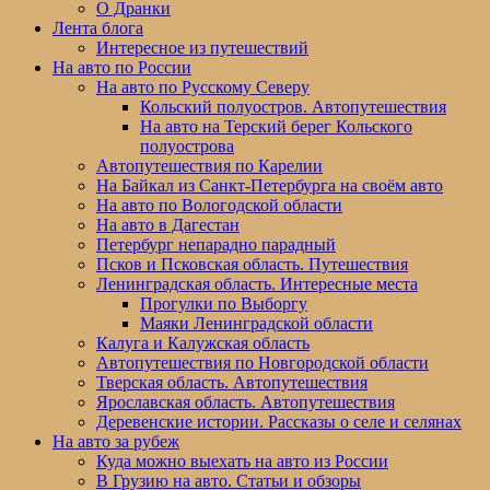
меню
О Дранки
Лента блога
Интересное из путешествий
На авто по России
На авто по Русскому Северу
Кольский полуостров. Автопутешествия
На авто на Терский берег Кольского
полуострова
Автопутешествия по Карелии
На Байкал из Санкт-Петербурга на своём авто
На авто по Вологодской области
На авто в Дагестан
Петербург непарадно парадный
Псков и Псковская область. Путешествия
Ленинградская область. Интересные места
Прогулки по Выборгу
Маяки Ленинградской области
Калуга и Калужская область
Автопутешествия по Новгородской области
Тверская область. Автопутешествия
Ярославская область. Автопутешествия
Деревенские истории. Рассказы о селе и селянах
На авто за рубеж
Куда можно выехать на авто из России
В Грузию на авто. Статьи и обзоры