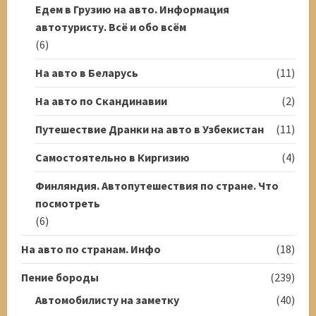
Едем в Грузию на авто. Информация
автотуристу. Всё и обо всём
(6)
На авто в Беларусь
(11)
На авто по Скандинавии
(2)
Путешествие Дранки на авто в Узбекистан
(11)
Самостоятельно в Киргизию
(4)
Финляндия. Автопутешествия по стране. Что
посмотреть
(6)
На авто по странам. Инфо
(18)
Пение бороды
(239)
Автомобилисту на заметку
(40)