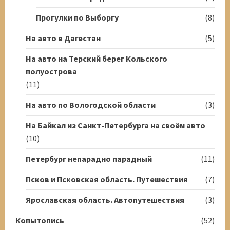
Прогулки по Выборгу
(8)
На авто в Дагестан
(5)
На авто на Терский берег Кольского
полуострова
(11)
На авто по Вологодской области
(3)
На Байкал из Санкт-Петербурга на своём авто
(10)
Петербург непарадно парадный
(11)
Псков и Псковская область. Путешествия
(7)
Ярославская область. Автопутешествия
(3)
Копытопись
(52)