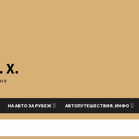
 Х.
ы в
НА АВТО ЗА РУБЕЖ
АВТОПУТЕШЕСТВИЯ. ИНФО