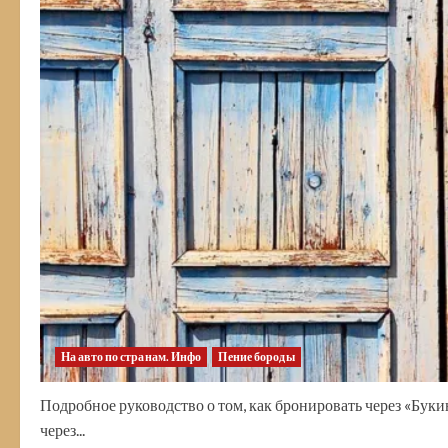
На авто по странам. Инфо
Пение бороды
Подробное руководство о том, как бронировать через «Буки
через...