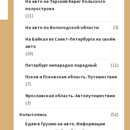
На авто на Терский берег Кольского
полуострова
(11)
На авто по Вологодской области
(3)
На Байкал из Санкт-Петербурга на своём
авто
(10)
Петербург непарадно парадный
(11)
Псков и Псковская область. Путешествия
(7)
Ярославская область. Автопутешествия
(3)
Копытопись
(52)
Едем в Грузию на авто. Информация