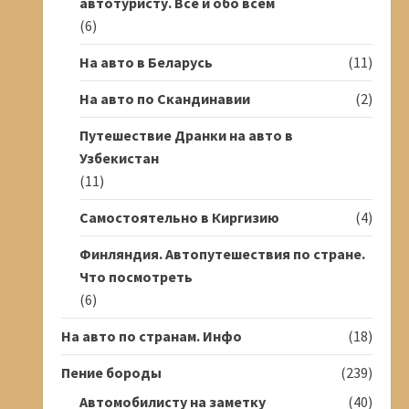
автотуристу. Всё и обо всём
(6)
На авто в Беларусь
(11)
На авто по Скандинавии
(2)
Путешествие Дранки на авто в
Узбекистан
(11)
Самостоятельно в Киргизию
(4)
Финляндия. Автопутешествия по стране.
Что посмотреть
(6)
На авто по странам. Инфо
(18)
Пение бороды
(239)
Автомобилисту на заметку
(40)