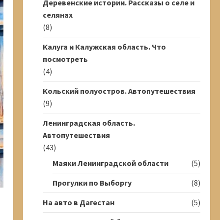
Деревенские истории. Рассказы о селе и
селянах
(8)
Калуга и Калужская область. Что
посмотреть
(4)
Кольский полуостров. Автопутешествия
(9)
Ленинградская область.
Автопутешествия
(43)
Маяки Ленинградской области
(5)
Прогулки по Выборгу
(8)
На авто в Дагестан
(5)