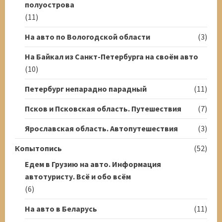
полуострова
(11)
На авто по Вологодской области
(3)
На Байкал из Санкт-Петербурга на своём авто
(10)
Петербург непарадно парадный
(11)
Псков и Псковская область. Путешествия
(7)
Ярославская область. Автопутешествия
(3)
Копытопись
(52)
Едем в Грузию на авто. Информация
автотуристу. Всё и обо всём
(6)
На авто в Беларусь
(11)