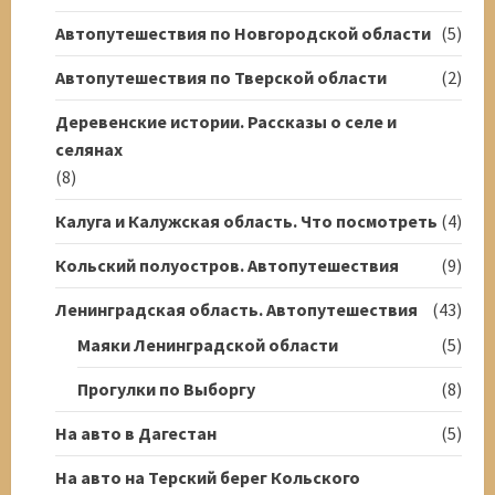
Автопутешествия по Новгородской области
(5)
Автопутешествия по Тверской области
(2)
Деревенские истории. Рассказы о селе и
селянах
(8)
Калуга и Калужская область. Что посмотреть
(4)
Кольский полуостров. Автопутешествия
(9)
Ленинградская область. Автопутешествия
(43)
Маяки Ленинградской области
(5)
Прогулки по Выборгу
(8)
На авто в Дагестан
(5)
На авто на Терский берег Кольского