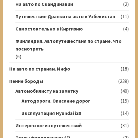
На авто по Скандинавии
(2)
Путешествие Дранки на авто в Узбекистан
(11)
Самостоятельно в Киргизию
(4)
Финляндия. Автопутешествия по стране. Что
посмотреть
(6)
На авто по странам. Инфо
(18)
Пение бороды
(239)
Автомобилисту на заметку
(40)
Автодороги. Описание дорог
(15)
Эксплуатация Hyundai i30
(14)
Интересное из путешествий
(31)
Тесты фототехники 4/3
(3)