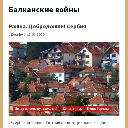
Балканские войны
Рашка. Добродошли! Сербия
Drunky
13.05.2020
Интересное из путешествий
Копытопись
Пение бороды
О сербской Рашке. Уютная провинциальная Сербия