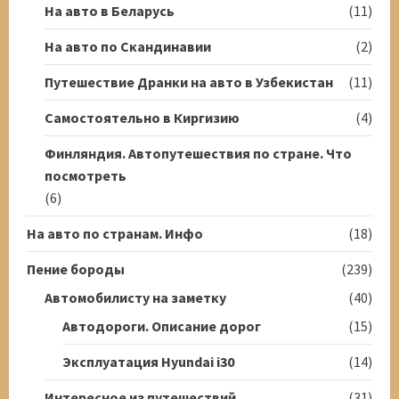
На авто в Беларусь
(11)
На авто по Скандинавии
(2)
Путешествие Дранки на авто в Узбекистан
(11)
Самостоятельно в Киргизию
(4)
Финляндия. Автопутешествия по стране. Что
посмотреть
(6)
На авто по странам. Инфо
(18)
Пение бороды
(239)
Автомобилисту на заметку
(40)
Автодороги. Описание дорог
(15)
Эксплуатация Hyundai i30
(14)
Интересное из путешествий
(31)