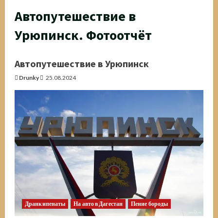
Автопутешествие в
Урюпинск. Фотоотчёт
Автопутешествие в Урюпинск
Drunky
25.08.2024
Дранкипенаты
На авто в Дагестан
Пение бороды