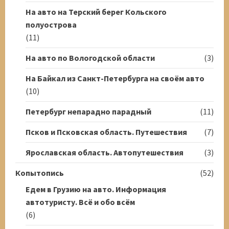
На авто на Терский берег Кольского
полуострова
(11)
На авто по Вологодской области
(3)
На Байкал из Санкт-Петербурга на своём авто
(10)
Петербург непарадно парадный
(11)
Псков и Псковская область. Путешествия
(7)
Ярославская область. Автопутешествия
(3)
Копытопись
(52)
Едем в Грузию на авто. Информация
автотуристу. Всё и обо всём
(6)