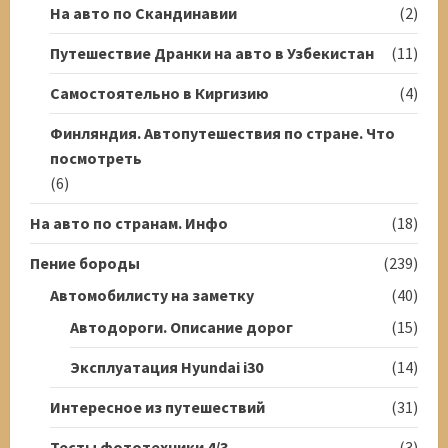
На авто по Скандинавии
(2)
Путешествие Дранки на авто в Узбекистан
(11)
Самостоятельно в Киргизию
(4)
Финляндия. Автопутешествия по стране. Что
посмотреть
(6)
На авто по странам. Инфо
(18)
Пение бороды
(239)
Автомобилисту на заметку
(40)
Автодороги. Описание дорог
(15)
Эксплуатация Hyundai i30
(14)
Интересное из путешествий
(31)
Тесты фототехники 4/3
(3)