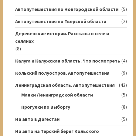
Автопутешествия по Новгородской области
(5)
Автопутешествия по Тверской области
(2)
Деревенские истории. Рассказы о селе и
селянах
(8)
Калуга и Калужская область. Что посмотреть
(4)
Кольский полуостров. Автопутешествия
(9)
Ленинградская область. Автопутешествия
(43)
Маяки Ленинградской области
(5)
Прогулки по Выборгу
(8)
На авто в Дагестан
(5)
На авто на Терский берег Кольского