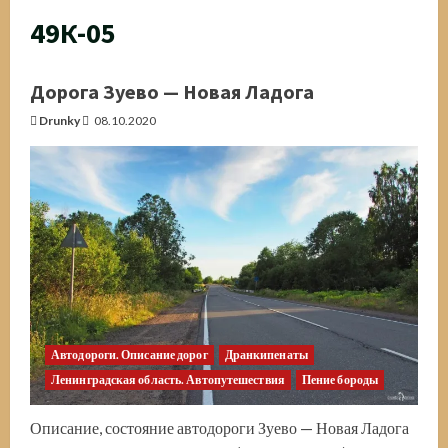
49К-05
Дорога Зуево — Новая Ладога
Drunky
08.10.2020
Автодороги. Описание дорог
Дранкипенаты
Ленинградская область. Автопутешествия
Пение бороды
Описание, состояние автодороги Зуево — Новая Ладога