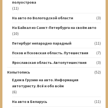
полуострова
(11)
На авто по Вологодской области
(3)
На Байкал из Санкт-Петербурга на своём авто
(10)
Петербург непарадно парадный
(11)
Псков и Псковская область. Путешествия
(7)
Ярославская область. Автопутешествия
(3)
Копытопись
(52)
Едем в Грузию на авто. Информация
автотуристу. Всё и обо всём
(6)
На авто в Беларусь
(11)